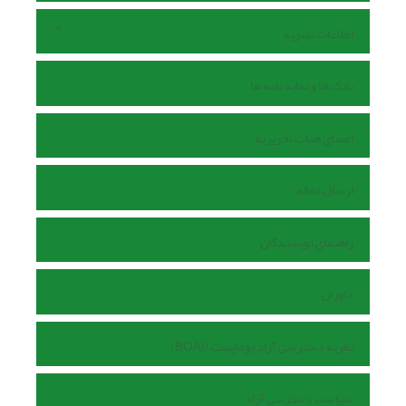
اطلاعات نشریه
بانک ها و نمایه نامه ها
اعضای هیات تحریریه
ارسال مقاله
راهنمای نویسندگان
داوران
نظریه دسترسی آزاد بوداپست (BOAI)
سیاست دسترسی آزاد