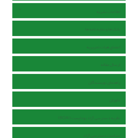
اطلاعات نشریه
بانک ها و نمایه نامه ها
اعضای هیات تحریریه
ارسال مقاله
راهنمای نویسندگان
داوران
نظریه دسترسی آزاد بوداپست (BOAI)
سیاست دسترسی آزاد