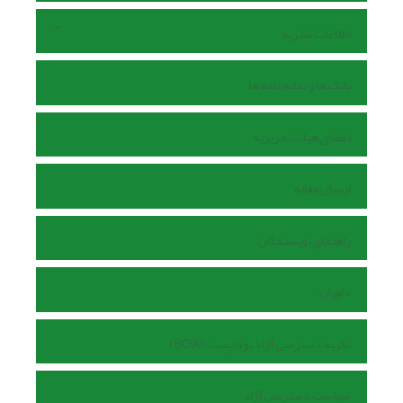
اطلاعات نشریه
بانک ها و نمایه نامه ها
اعضای هیات تحریریه
ارسال مقاله
راهنمای نویسندگان
داوران
نظریه دسترسی آزاد بوداپست (BOAI)
سیاست دسترسی آزاد