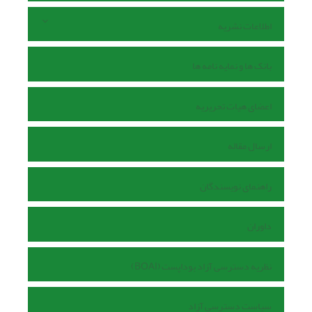
اطلاعات نشریه
بانک ها و نمایه نامه ها
اعضای هیات تحریریه
ارسال مقاله
راهنمای نویسندگان
داوران
نظریه دسترسی آزاد بوداپست (BOAI)
سیاست دسترسی آزاد