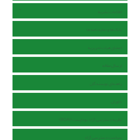
اطلاعات نشریه
بانک ها و نمایه نامه ها
اعضای هیات تحریریه
ارسال مقاله
راهنمای نویسندگان
داوران
نظریه دسترسی آزاد بوداپست (BOAI)
سیاست دسترسی آزاد