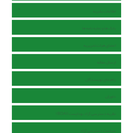
اطلاعات نشریه
بانک ها و نمایه نامه ها
اعضای هیات تحریریه
ارسال مقاله
راهنمای نویسندگان
داوران
نظریه دسترسی آزاد بوداپست (BOAI)
سیاست دسترسی آزاد