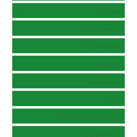
اطلاعات نشریه
بانک ها و نمایه نامه ها
اعضای هیات تحریریه
ارسال مقاله
راهنمای نویسندگان
داوران
نظریه دسترسی آزاد بوداپست (BOAI)
سیاست دسترسی آزاد