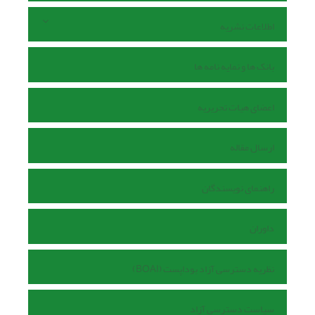
اطلاعات نشریه
بانک ها و نمایه نامه ها
اعضای هیات تحریریه
ارسال مقاله
راهنمای نویسندگان
داوران
نظریه دسترسی آزاد بوداپست (BOAI)
سیاست دسترسی آزاد