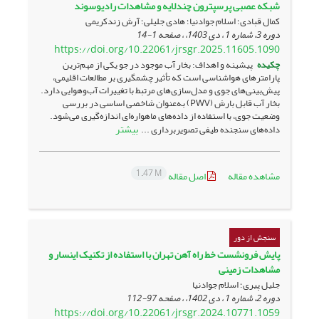
شبکه‌ عصبی پرسپترون چندلایه و ‏مشاهدات رادیوسوند
کمال قبادی؛ اسلام جوادنیا؛ هادی جلیلی؛ آرش زندکریمی
دوره 3، شماره 1 ، دی 1403، ، صفحه
1-14
https://doi.org/10.22061/jrsgr.2025.11605.1090
چکیده
پیشینه و اهداف: بخار آب موجود در جو یکی از مهم‌ترین
پارامترهای هواشناسی است که تأثیر چشمگیری بر مطالعات اقلیمی،
پیش‌بینی‌های جوی و مدل‌سازی‌های مرتبط با تغییرات آب‌وهوایی دارد.
بخار آب قابل بارش (PWV) به‌عنوان شاخصی اساسی در بررسی
وضعیت جوی، با استفاده از داده‌های ماهواره‌ای اندازه‌گیری می‌شود.
بیشتر
داده‌های سنجنده طیفی تصویربرداری ...
1.47 M
مشاهده مقاله
اصل مقاله
سنجش از دور
پایش فرونشست خط ‌راه آهن تهران با استفاده از تکنیک اینسار و
مشاهدات زمینی
جلیل پیری؛ اسلام جوادنیا
دوره 2، شماره 1 ، دی 1402، ، صفحه
97-112
https://doi.org/10.22061/jrsgr.2024.10771.1059