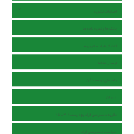
اطلاعات نشریه
بانک ها و نمایه نامه ها
اعضای هیات تحریریه
ارسال مقاله
راهنمای نویسندگان
داوران
نظریه دسترسی آزاد بوداپست (BOAI)
سیاست دسترسی آزاد