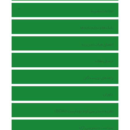
اطلاعات نشریه
بانک ها و نمایه نامه ها
اعضای هیات تحریریه
ارسال مقاله
راهنمای نویسندگان
داوران
نظریه دسترسی آزاد بوداپست (BOAI)
سیاست دسترسی آزاد