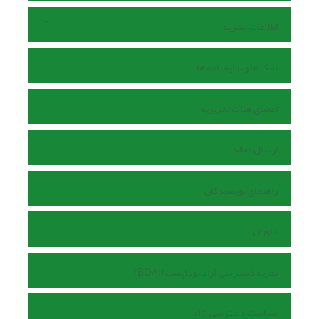
اطلاعات نشریه
بانک ها و نمایه نامه ها
اعضای هیات تحریریه
ارسال مقاله
راهنمای نویسندگان
داوران
نظریه دسترسی آزاد بوداپست (BOAI)
سیاست دسترسی آزاد