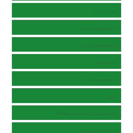
اطلاعات نشریه
بانک ها و نمایه نامه ها
اعضای هیات تحریریه
ارسال مقاله
راهنمای نویسندگان
داوران
نظریه دسترسی آزاد بوداپست (BOAI)
سیاست دسترسی آزاد