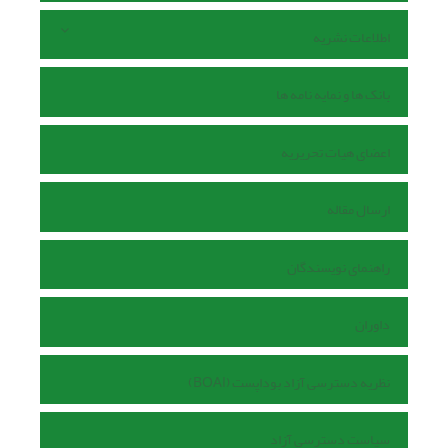
اطلاعات نشریه
بانک ها و نمایه نامه ها
اعضای هیات تحریریه
ارسال مقاله
راهنمای نویسندگان
داوران
نظریه دسترسی آزاد بوداپست (BOAI)
سیاست دسترسی آزاد