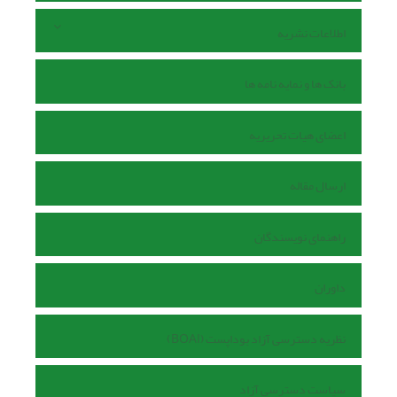
اطلاعات نشریه
بانک ها و نمایه نامه ها
اعضای هیات تحریریه
ارسال مقاله
راهنمای نویسندگان
داوران
نظریه دسترسی آزاد بوداپست (BOAI)
سیاست دسترسی آزاد