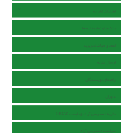
اطلاعات نشریه
بانک ها و نمایه نامه ها
اعضای هیات تحریریه
ارسال مقاله
راهنمای نویسندگان
داوران
نظریه دسترسی آزاد بوداپست (BOAI)
سیاست دسترسی آزاد