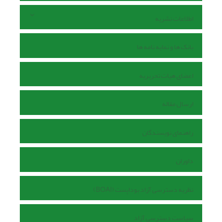
اطلاعات نشریه
بانک ها و نمایه نامه ها
اعضای هیات تحریریه
ارسال مقاله
راهنمای نویسندگان
داوران
نظریه دسترسی آزاد بوداپست (BOAI)
سیاست دسترسی آزاد