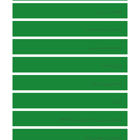
اطلاعات نشریه
بانک ها و نمایه نامه ها
اعضای هیات تحریریه
ارسال مقاله
راهنمای نویسندگان
داوران
نظریه دسترسی آزاد بوداپست (BOAI)
سیاست دسترسی آزاد