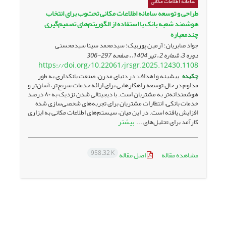
سامانه اطلاعات مکانی
طراحی و توسعه سامانه اطلاعات‌ مکانی تحت‌وب برای انتخاب
هوشمند شعبه بانک با استفاده از ‏الگوریتم‌های تصمیم‌گیری
چندمعیاره
جواد صابریان؛ آرمین پوربیک؛ سیدمحمد سینا سیدمحسنی
دوره 3، شماره 2 ، تیر 1404، ، صفحه
297-306
https://doi.org/10.22061/jrsgr.2025.12430.1108
چکیده
پیشینه و اهداف: در دنیای مدرن، صنعت بانکداری به طور
مداوم در حال توسعه راهکارهایی برای ارائه خدمات سریع‌تر، آسان‌تر و
هوشمندانه‌تر به مشتریان است. با دیجیتالی شدن نزدیک به ۸۰ درصد
خدمات بانکی، انتظارات مشتریان برای تجربه‌های شخصی‌سازی شده
افزایش یافته است. در این میان، سیستم‌های اطلاعات مکانی به ابزاری
بیشتر
کارآمد برای تحلیل‌های ...
958.32 K
مشاهده مقاله
اصل مقاله