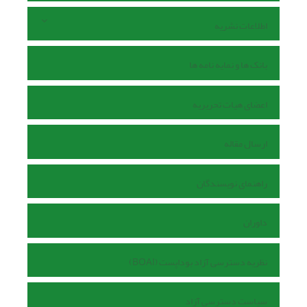
اطلاعات نشریه
بانک ها و نمایه نامه ها
اعضای هیات تحریریه
ارسال مقاله
راهنمای نویسندگان
داوران
نظریه دسترسی آزاد بوداپست (BOAI)
سیاست دسترسی آزاد