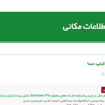
لاعات مکانی
کیایی، سینا
1
ر
ان با استفاده از داده‌های ماهواره Sentinel-P5: تحلیل روند انتشار و شناسایی منابع بحرانی (۲۰۱۹-۲۰۲۳)
ی؛ رضا دوستی؛ اسلام جوادنیا؛ سینا کیایی؛ حشمت کرمی؛ امیرحسین عبدی