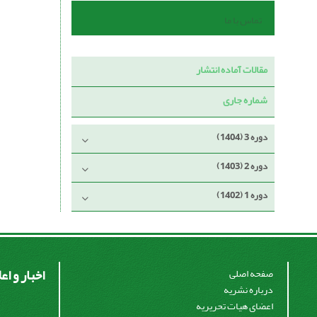
تماس با ما
مقالات آماده انتشار
شماره جاری
دوره 3 (1404)
دوره 2 (1403)
دوره 1 (1402)
اخبار و اع
صفحه اصلی
درباره نشریه
اعضای هیات تحریریه