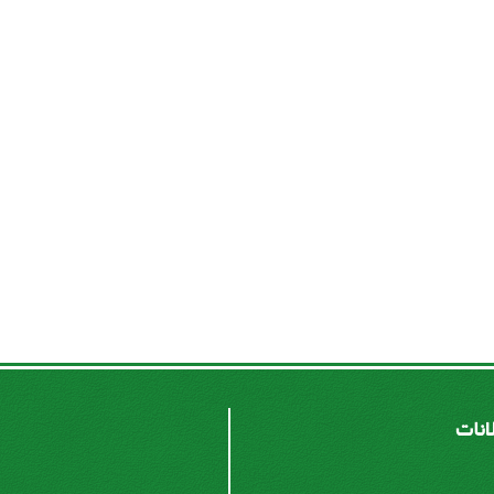
لانات