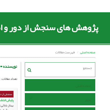
پژوهش های سنجش از دور و اط
صفحه اصلی
فهرست مقالات
نویسنده =
تعداد مقالات:
صفحه اصلی
سنجش از دو
مرور
پایش انتشار متان در ایر
بهناز بابائ