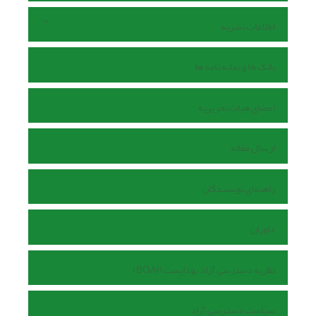
اطلاعات نشریه
بانک ها و نمایه نامه ها
اعضای هیات تحریریه
ارسال مقاله
راهنمای نویسندگان
داوران
نظریه دسترسی آزاد بوداپست (BOAI)
سیاست دسترسی آزاد