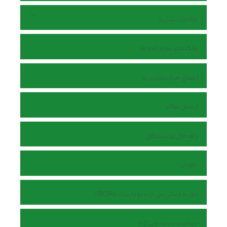
اطلاعات نشریه
بانک ها و نمایه نامه ها
اعضای هیات تحریریه
ارسال مقاله
راهنمای نویسندگان
داوران
نظریه دسترسی آزاد بوداپست (BOAI)
سیاست دسترسی آزاد