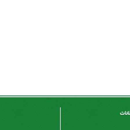
لانات