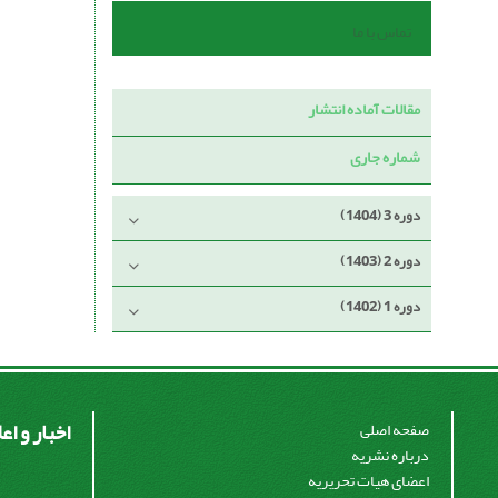
تماس با ما
مقالات آماده انتشار
شماره جاری
دوره 3 (1404)
دوره 2 (1403)
دوره 1 (1402)
اخبار و اع
صفحه اصلی
درباره نشریه
اعضای هیات تحریریه