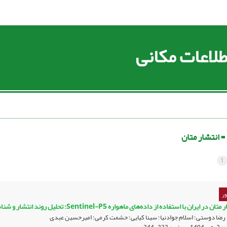
لاعات مکانی
 =
انتشار متان
1
ر
ان با استفاده از داده‌های ماهواره Sentinel-P5: تحلیل روند انتشار و شناسایی منابع بحرانی (۲۰۱۹-۲۰۲۳)
ی؛ رضا دوستی؛ اسلام جوادنیا؛ سینا کیایی؛ حشمت کرمی؛ امیرحسین عبدی