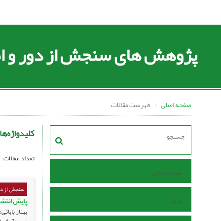
پژوهش های سنجش از دور و اط
صفحه اصلی
فهرست مقالات
کلیدواژه‌ها
تعداد مقالات:
صفحه اصلی
سنجش از دو
مرور
پایش انتشار متان در ایر
بهناز بابائ