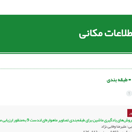
لاعات مکانی
 =
طبقه بندی
1
ر
 یادگیری ماشین برای طبقه‌بندی تصاویر ماهواره‌ای لندست 9 به‌منظور ارزیابی مساحت کاربری‌های زمین شهری (غرب تهران)
؛ علیرضا وفایی نژاد