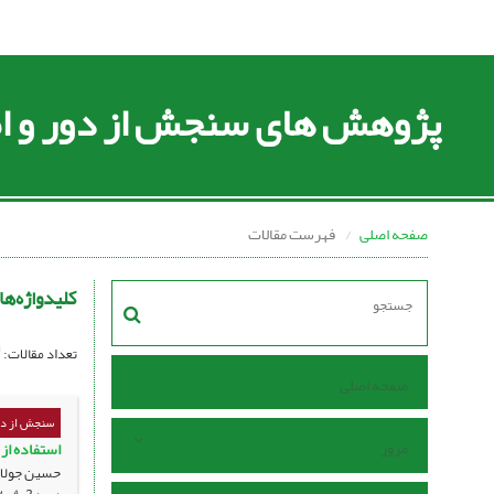
پژوهش های سنجش از دور و اط
صفحه اصلی
فهرست مقالات
کلیدواژه‌ها
تعداد مقالات:
صفحه اصلی
سنجش از دو
مرور
استفاده از روش‌های
حسین جولایی