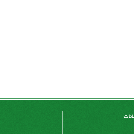
لانات