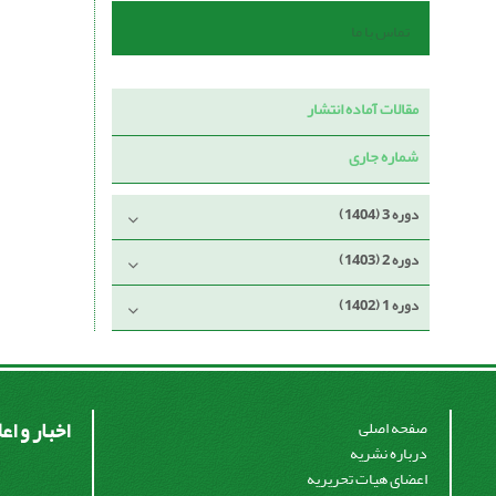
تماس با ما
مقالات آماده انتشار
شماره جاری
دوره 3 (1404)
دوره 2 (1403)
دوره 1 (1402)
اخبار و اع
صفحه اصلی
درباره نشریه
اعضای هیات تحریریه