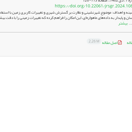
113-126
https://doi.org/10.22061/jrsgr.2024.10
نه و اهداف: موضوع شهرنشینی و نظارت بر گسترش شهری و تغییرات کاربری زمین با استفاده 
 و پایدار به داده‌های ماهواره‌ای، این امکان را فراهم کرده که تغییرات زمینی را با دقت بیشت
بیشتر
...
2.26 M
اله
اصل مقاله