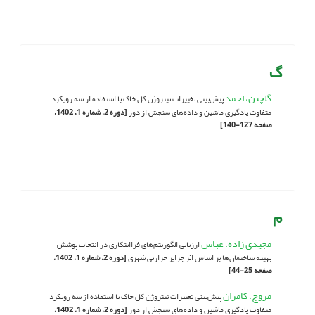
گ
گلچین، احمد
پیش‌بینی تغییرات نیتروژن کل خاک با استفاده از سه رویکرد
متفاوت یادگیری ماشین و داده‌های سنجش از دور
[دوره 2، شماره 1، 1402،
صفحه 127-140]
م
مجیدی زاده، عباس
ارزیابی الگوریتم‌های فراابتکاری در انتخاب پوشش
بهینه ساختمان‌ها بر اساس اثر جزایر حرارتی شهری
[دوره 2، شماره 1، 1402،
صفحه 25-44]
مروج، کامران
پیش‌بینی تغییرات نیتروژن کل خاک با استفاده از سه رویکرد
متفاوت یادگیری ماشین و داده‌های سنجش از دور
[دوره 2، شماره 1، 1402،