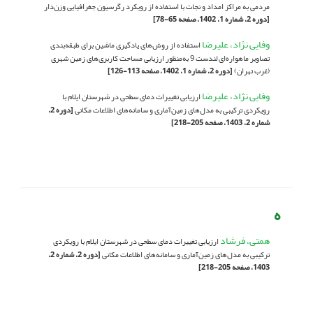
مردمی به مراکز امداد و نجات با استفاده از رویکرد رگرسیون جغرافیایی وزن‌دار
[دوره 2، شماره 1، 1402، صفحه 65-78]
وفایی نژاد، علیرضا
استفاده از روش‌های یادگیری ماشین برای طبقه‌بندی
تصاویر ماهواره‌ای لندست 9 به‌منظور ارزیابی مساحت کاربری‌های زمین شهری
(غرب تهران)
[دوره 2، شماره 1، 1402، صفحه 113-126]
وفایی نژاد، علیرضا
ارزیابی تغییرات دمای سطحی در شهرستان ایلام با
رویکردی ترکیبی به مدل‌های زمین‌آماری و سامانه‌های اطلاعات مکانی
[دوره 2،
شماره 2، 1403، صفحه 205-218]
ه
همتی، فرشاد
ارزیابی تغییرات دمای سطحی در شهرستان ایلام با رویکردی
ترکیبی به مدل‌های زمین‌آماری و سامانه‌های اطلاعات مکانی
[دوره 2، شماره 2،
1403، صفحه 205-218]