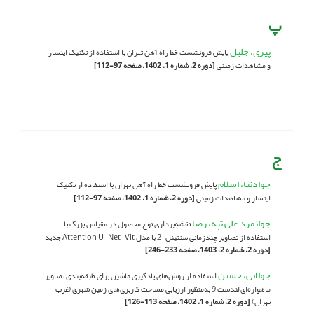
پ
پیری، جلیل
پایش فرونشست خط ‌راه آهن تهران با استفاده از تکنیک اینسار
و مشاهدات زمینی
[دوره 2، شماره 1، 1402، صفحه 97-112]
ج
جوادنیا، اسلام
پایش فرونشست خط ‌راه آهن تهران با استفاده از تکنیک
اینسار و مشاهدات زمینی
[دوره 2، شماره 1، 1402، صفحه 97-112]
جوانمرد علی تپه، رضا
نقشه‌برداری نوع محصول در مقیاس بزرگ با
استفاده از تصاویر چند‌زمانی سنتینل-2 با مدل Attention U-Net-Vit جدید
[دوره 2، شماره 2، 1403، صفحه 233-246]
جولایی، حسین
استفاده از روش‌های یادگیری ماشین برای طبقه‌بندی تصاویر
ماهواره‌ای لندست 9 به‌منظور ارزیابی مساحت کاربری‌های زمین شهری (غرب
تهران)
[دوره 2، شماره 1، 1402، صفحه 113-126]