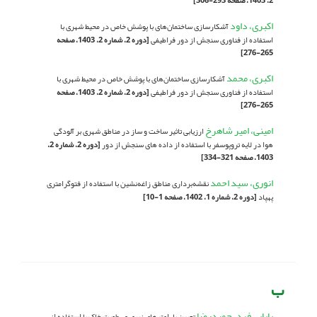
2، 1403، صفحه 293-306]
اکبری، داود
آشکارسازی ساختمان‌های با پوشش خاص در محیط شهری با
استفاده از فناوری سنجش از دور فراطیفی
[دوره 2، شماره 2، 1403، صفحه
265-276]
اکبری، محمد
آشکارسازی ساختمان‌های با پوشش خاص در محیط شهری با
استفاده از فناوری سنجش از دور فراطیفی
[دوره 2، شماره 2، 1403، صفحه
265-276]
امینی، امیر شاهرخ
ارزیابی تاثیر ساخت و ساز در مناطق شهری بر آلودگی
هوا در لایه تروپوسفر با استفاده از داده های سنجش از دور
[دوره 2، شماره 2،
1403، صفحه 321-334]
انوری، سید احمد
نقشه‌برداری مناطق زاغه‌نشین با استفاده از فتوگرامتری
پهپاد
[دوره 2، شماره 1، 1402، صفحه 1-10]
ب
بابایی فرد، حمیدرضا
تعیین پارامترهای زبری و رطوبت خاک با استفاده از