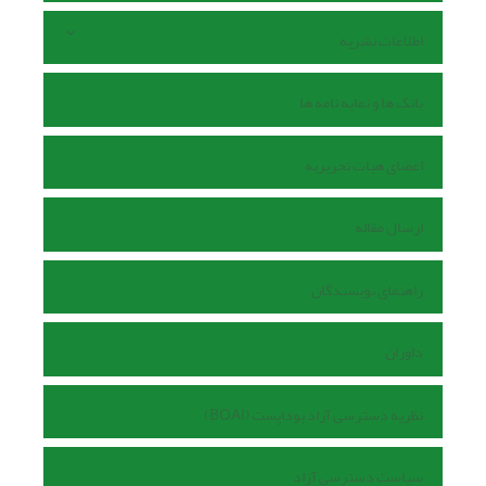
اطلاعات نشریه
بانک ها و نمایه نامه ها
اعضای هیات تحریریه
ارسال مقاله
راهنمای نویسندگان
داوران
نظریه دسترسی آزاد بوداپست (BOAI)
سیاست دسترسی آزاد