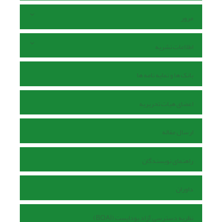
مرور
اطلاعات نشریه
بانک ها و نمایه نامه ها
اعضای هیات تحریریه
ارسال مقاله
راهنمای نویسندگان
داوران
نظریه دسترسی آزاد بوداپست (BOAI)