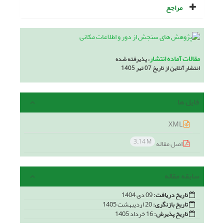
مراجع
مقالات آماده انتشار
، پذیرفته شده
انتشار آنلاین از تاریخ 07 تیر 1405
فایل ها
XML
3.14 M
اصل مقاله
سابقه مقاله
تاریخ دریافت:
09 دی 1404
تاریخ بازنگری:
20 اردیبهشت 1405
تاریخ پذیرش:
16 خرداد 1405