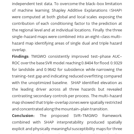
independent test data. To overcome the black-box limitation
of machine learning, Shapley Additive Explanations (SHAP)
were computed at both global and local scales, exposing the
contribution of each conditioning factor to the prediction at
the regional level and at individual locations. Finally, the three
single-hazard maps were combined into an eight-class multi-
hazard map identifying areas of single, dual, and triple hazard
overlap.
Findings:
TMGWO consistently improved test-phase AUC-
ROC over the base SVR model, reaching 0.8404 for flood, 0.9329
for landslide, and 0.9642 for subsidence, while narrowing the
training-test gap and indicating reduced overfitting compared
with the unoptimized baseline. SHAP identified elevation as
the leading driver across all three hazards but revealed
contrasting secondary controls per process. The multi-hazard
map showed that triple-overlap zones were spatially restricted
and concentrated along the mountain-plain transition.
Conclusion:
The proposed SVR-TMGWO framework,
combined with SHAP interpretability, produced spatially
explicit and physically meaningful susceptibility maps for three