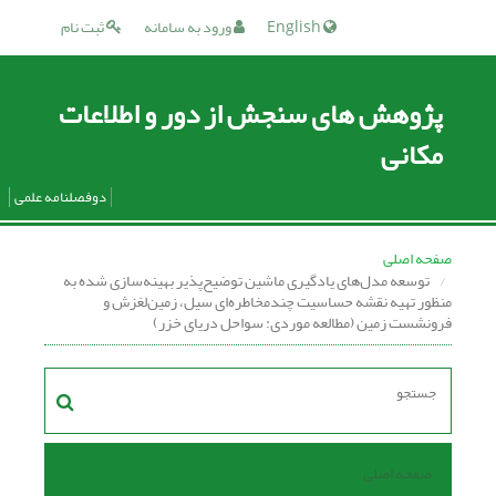
English
ورود به سامانه
ثبت نام
پژوهش های سنجش از دور و اطلاعات
مکانی
دوفصلنامه علمی
صفحه اصلی
توسعه مدل‌های یادگیری ماشین توضیح‌پذیر بهینه‌سازی شده به
منظور تهیه نقشه حساسیت چندمخاطره‌ای سیل، زمین‌لغزش و
فرونشست زمین (مطالعه موردی: سواحل دریای خزر)
صفحه اصلی