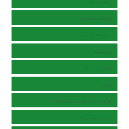
اطلاعات نشریه
بانک ها و نمایه نامه ها
اعضای هیات تحریریه
ارسال مقاله
راهنمای نویسندگان
داوران
نظریه دسترسی آزاد بوداپست (BOAI)
سیاست دسترسی آزاد