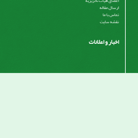
اعضای هیات تحریریه
ارسال مقاله
تماس با ما
نقشه سایت
اخبار و اعلانات
اشتراک خبرنامه
برای دریافت اخبار و اطلاعیه های مهم نشریه در خبرنامه
نشریه مشترک شوید.
اشتراک