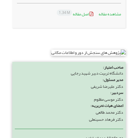
1.34 M
مشاهده مقاله
اصل مقاله
صاحب امتیاز:
دانشگاه تربیت دبیر شهید رجایی
مدیر مسئول:
دکتر علیرضا شریفی
سردبیر:
دکتر موسی مظلوم
اعضای هیات تحریریه:
دکتر محمد طالعی
دکتر فرهاد حسینعلی
دوره انتشار:
دو فصلنامه