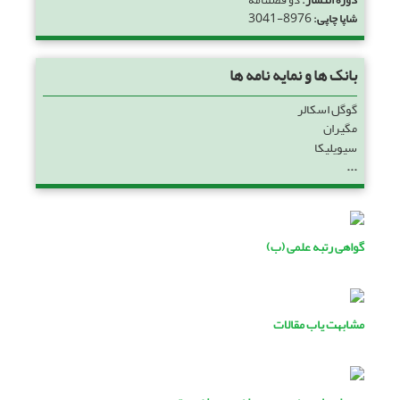
3041-8976
شاپا چاپی:
بانک ها و نمایه نامه ها
گوگل اسکالر
مگیران
سیویلیکا
...
گواهی رتبه علمی (ب)
مشابهت یاب مقالات