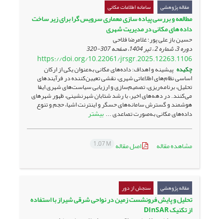
مقاله پژوهشی
سامانه اطلاعات مکانی
مطالعه و بررسی پیاده سازی معماری سرویس گرا برای زیر ساخت
داده های مکانی در مدیریت شهری
حسین باز علی پور؛ غلامرضا فلاحی
دوره 3، شماره 2 ، تیر 1404، صفحه
307-320
https://doi.org/10.22061/jrsgr.2025.12263.1106
چکیده
پیشینه و اهداف: داده‌های مکانی به‌عنوان یکی از ارکان
اساسی نظام‌های اطلاعاتی شهری، نقشی تعیین‌کننده در فرآیندهای
تحلیل، برنامه‌ریزی، تصمیم‌سازی و ارزیابی سیاست‌های شهری ایفا
می‌کنند. در دهه‌های اخیر، با رشد شتابان شهرنشینی، ظهور شهرهای
هوشمند و گسترش سامانه‌های حسگر و اینترنت اشیا، حجم و تنوع
بیشتر
داده‌های مکانی به‌صورت تصاعدی ...
1.07 M
مشاهده مقاله
اصل مقاله
مقاله پژوهشی
سنجش از دور