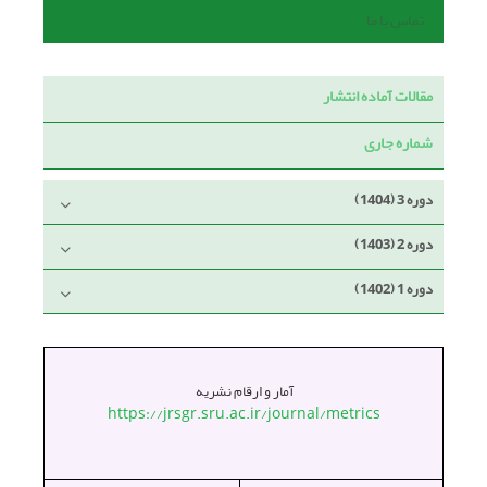
تماس با ما
مقالات آماده انتشار
شماره جاری
دوره 3 (1404)
دوره 2 (1403)
دوره 1 (1402)
آمار و ارقام نشریه
https://jrsgr.sru.ac.ir/journal/metrics