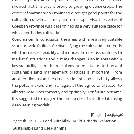
showed that this area is prone to growing diverse crops. The
center of Mazandaran Province did not get good points for the
cultivation of wheat, barley and rice crops. Also, the center of
Golestan Province was determined as a very suitable place for
wheat and barley cultivation.
Conclusion:
In conclusion, the areas with a relatively suitable
score provide facilities for diversifying the cultivation methods,
which increases flexibility and reduces the risks associated with
market fluctuations and climate changes. Also, in areas with a
low suitability score, the role of environmental protection and
sustainable land management practices is important. From
another dimension, the classification of land suitability allows
the policy makers and managers of the agricultural sector to
allocate resources correctly and optimally. For future research,
it is suggested to analyze the time series of satellite data using
deep learning models.
کلیدواژه‌ها
[English]
Agriculture
GIS
Land Suitability
Multi-Criteria Evaluation
Sustainable Land Use Planning