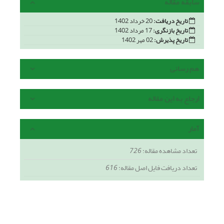
سابقه مقاله
تاریخ دریافت:
20 خرداد 1402
تاریخ بازنگری:
17 مرداد 1402
تاریخ پذیرش:
02 مهر 1402
هم رسانی
ارجاع به این مقاله
آمار
تعداد مشاهده مقاله:
726
تعداد دریافت فایل اصل مقاله:
616