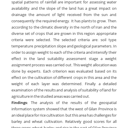
spatial patterns of rainfall are important for assessing water
availability, and the slope of the land has a great impact on
drainage, the amount of light received from the sun and,
consequently, the required energy. It has plants to grow. Then,
according to the climatic diversity in the north of Iran and the
diverse set of crops that are grown in this region, appropriate
criteria were selected. The selected criteria are: soil type,
temperature, precipitation, slope and geological parameters. In
order to assign weight to each of the criteria and intensify their
effect in the land suitability assessment stage, a weight
assignment process was carried out. This weight allocation was
done by experts. Each criterion was evaluated based on its
effect on the cultivation of different crops in this area and the
weight of each layer was determined. Finally, a detailed
examination of the results and analysis of suitability of land for
agriculture in the studied areas was carried out.
Findings:
The analysis of the results of the geospatial
information system showed that the west of Gilan Province is
an ideal place for rice cultivation, but this area has challenges for
barley and wheat cultivation. Relatively good scores for all
three crops, wheat, barley and rice in the east of Gilan Province