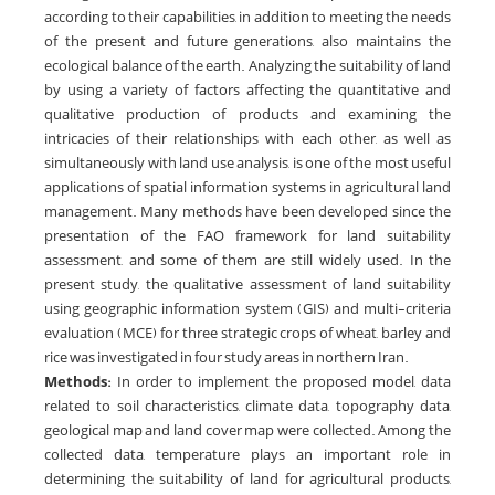
according to their capabilities, in addition to meeting the needs
of the present and future generations, also maintains the
ecological balance of the earth. Analyzing the suitability of land
by using a variety of factors affecting the quantitative and
qualitative production of products and examining the
intricacies of their relationships with each other, as well as
simultaneously with land use analysis, is one of the most useful
applications of spatial information systems in agricultural land
management. Many methods have been developed since the
presentation of the FAO framework for land suitability
assessment, and some of them are still widely used. In the
present study, the qualitative assessment of land suitability
using geographic information system (GIS) and multi-criteria
evaluation (MCE) for three strategic crops of wheat, barley and
rice was investigated in four study areas in northern Iran.
Methods:
In order to implement the proposed model, data
related to soil characteristics, climate data, topography data,
geological map and land cover map were collected. Among the
collected data, temperature plays an important role in
determining the suitability of land for agricultural products,