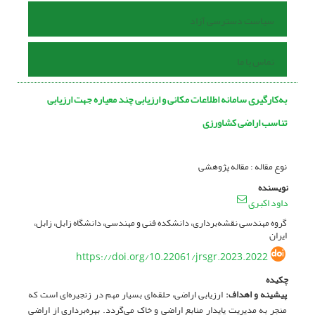
سیاست دسترسی آزاد
تماس با ما
به‌کارگیری سامانه اطلاعات مکانی و ارزیابی چند معیاره جهت ارزیابی
تناسب اراضی کشاورزی
نوع مقاله : مقاله پژوهشی
نویسنده
داود اکبری
گروه مهندسی نقشه‌برداری، دانشکده فنی و مهندسی، دانشگاه زابل، زابل،
ایران
https://doi.org/10.22061/jrsgr.2023.2022
چکیده
پیشینه و اهداف:
ارزیابی اراضی، حلقه‌ای بسیار مهم در زنجیره‌ای است که
منجر به مدیریت پایدار منابع اراضی و خاک می‌گردد. بهره‌برداری از اراضی