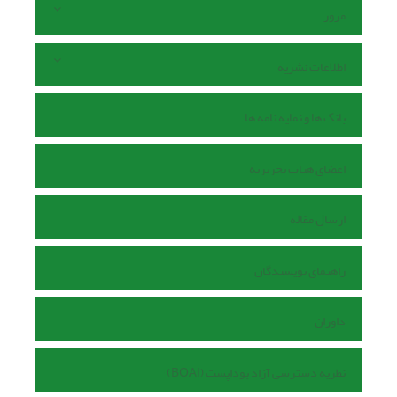
مرور
اطلاعات نشریه
بانک ها و نمایه نامه ها
اعضای هیات تحریریه
ارسال مقاله
راهنمای نویسندگان
داوران
نظریه دسترسی آزاد بوداپست (BOAI)