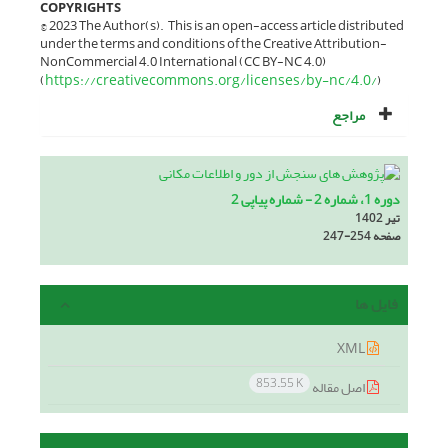
COPYRIGHTS
© 2023 The Author(s). This is an open-access article distributed
under the terms and conditions of the Creative Attribution-
NonCommercial 4.0 International (CC BY-NC 4.0)
https://creativecommons.org/licenses/by-nc/4.0/
(
)
مراجع
دوره 1، شماره 2 - شماره پیاپی 2
تیر 1402
صفحه
247-254
فایل ها
XML
853.55 K
اصل مقاله