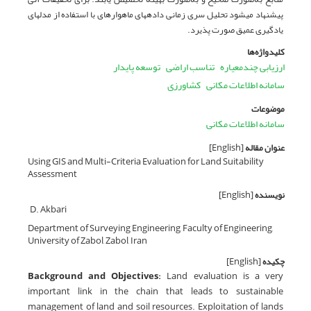
پیشنهاد می­شود تحلیل سری زمانی داده­های ماهواره­ای با استفاده از مدل­های
یادگیری عمیق صورت پذیرد.
کلیدواژه‌ها
ارزیابی چندمعیاره
تناسب اراضی
توسعه پایدار
سامانه اطلاعات مکانی
کشاورزی
موضوعات
سامانه اطلاعات مکانی
عنوان مقاله
[English]
Using GIS and Multi-Criteria Evaluation for Land Suitability
Assessment
نویسنده
[English]
D. Akbari
Department of Surveying Engineering, Faculty of Engineering,
University of Zabol, Zabol, Iran
چکیده
[English]
Background and Objectives:
Land evaluation is a very
important link in the chain that leads to sustainable
management of land and soil resources. Exploitation of lands