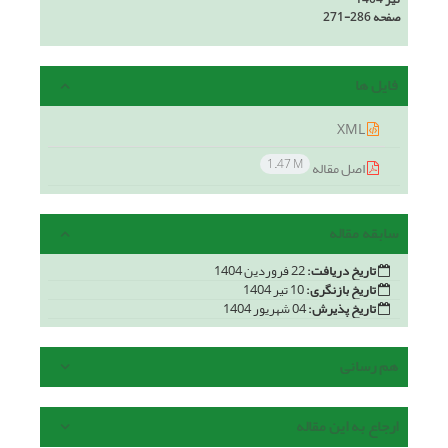
صفحه
271-286
فایل ها
XML
1.47 M
اصل مقاله
سابقه مقاله
تاریخ دریافت:
22 فروردین 1404
تاریخ بازنگری:
10 تیر 1404
تاریخ پذیرش:
04 شهریور 1404
هم رسانی
ارجاع به این مقاله