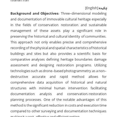
Isfahan, Iran
چکیده
[English]
Background and Objectives:
Three-dimensional modeling
and documentation of immovable cultural heritage, especially
in the fields of conservation, restoration, and sustainable
management of these assets, play a significant role in
preserving the historical and cultural identity of communities.
This approach not only enables precise and comprehensive
recording of the physical and spatial characteristics of historical
buildings and sites but also provides a scientific basis for
comparative analyses, defining heritage boundaries, damage
assessment, and designing restoration programs. Utilizing
technologies such as drone-based photogrammetry, as a non-
destructive, accurate, and rapid method, allows for
comprehensive data acquisition of historical and natural
structures with minimal human intervention, facilitating
documentation, analysis, and conservation/restoration
planning processes. One of the notable advantages of this
method is the significant reduction in costs and execution time
compared to other surveying and documentation techniques,
making it a cost-effective and efficient option.