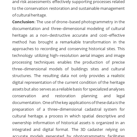
and risk assessments, effectively supporting processes related
to the conservation, restoration, and sustainable management
of cultural heritage.
Conclusion:
The use of drone-based photogrammetry in the
documentation and three-dimensional modeling of cultural
heritage, as a non-destructive, accurate, and cost-effective
method, has brought a remarkable transformation in the
approaches to recording and conserving historical sites. This
technology, utilizing high-resolution aerial images and image
processing techniques, enables the production of precise
three-dimensional models of buildings, sites, and cultural
structures. The resulting data not only provides a realistic
digital representation of the current condition of the heritage
assets but also serves as a reliable basis for specialized analyses,
conservation and restoration planning, and legal
documentation. One of the key applications of these data is the
preparation of a three-dimensional cadastral system for
cultural heritage; a process in which spatial, descriptive, and
ownership information of historical assets is organized in an
integrated and digital format. The 3D cadaster, relying on
accurate models generated by photogrammetry, facilitates