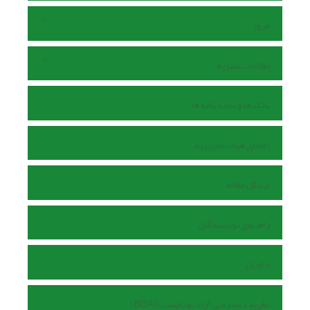
مرور
اطلاعات نشریه
بانک ها و نمایه نامه ها
اعضای هیات تحریریه
ارسال مقاله
راهنمای نویسندگان
داوران
نظریه دسترسی آزاد بوداپست (BOAI)