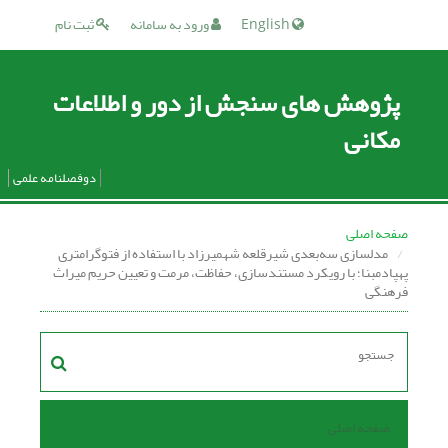
English
ورود به سامانه
ثبت نام
پژوهش های سنجش از دور و اطلاعات
مکانی
دوفصلنامه علمی
صفحه اصلی
مدلسازی سه‌بعدی شیرقلعه شهمیرزاد با استفاده از فتوگرامتری
پهپاد‌مبنا؛ با رویکرد مستندسازی، ‏حفاظت، مرمت و تعیین حریم میراث
فرهنگی
صفحه اصلی