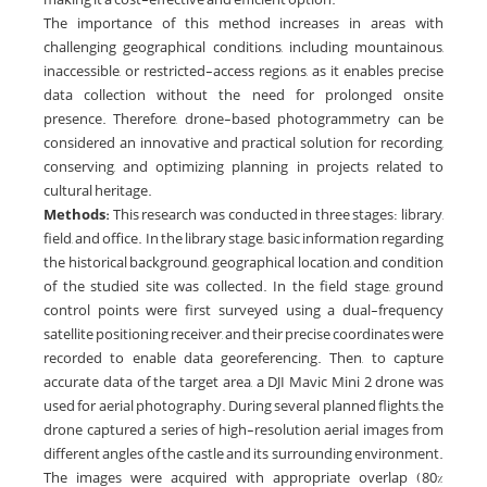
The importance of this method increases in areas with
challenging geographical conditions, including mountainous,
inaccessible, or restricted-access regions, as it enables precise
data collection without the need for prolonged onsite
presence. Therefore, drone-based photogrammetry can be
considered an innovative and practical solution for recording,
conserving, and optimizing planning in projects related to
cultural heritage.
Methods:
This research was conducted in three stages: library,
field, and office. In the library stage, basic information regarding
the historical background, geographical location, and condition
of the studied site was collected. In the field stage, ground
control points were first surveyed using a dual-frequency
satellite positioning receiver, and their precise coordinates were
recorded to enable data georeferencing. Then, to capture
accurate data of the target area, a DJI Mavic Mini 2 drone was
used for aerial photography. During several planned flights, the
drone captured a series of high-resolution aerial images from
different angles of the castle and its surrounding environment.
The images were acquired with appropriate overlap (80%