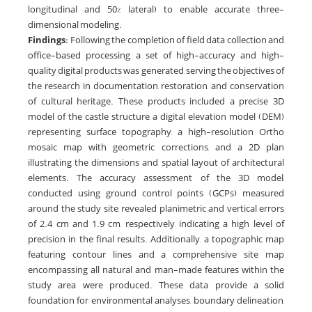
longitudinal and 50% lateral) to enable accurate three-
dimensional modeling.
Findings:
Following the completion of field data collection and
office-based processing, a set of high-accuracy and high-
quality digital products was generated, serving the objectives of
the research in documentation, restoration, and conservation
of cultural heritage. These products included a precise 3D
model of the castle structure, a digital elevation model (DEM)
representing surface topography, a high-resolution Ortho
mosaic map with geometric corrections, and a 2D plan
illustrating the dimensions and spatial layout of architectural
elements. The accuracy assessment of the 3D model,
conducted using ground control points (GCPs) measured
around the study site, revealed planimetric and vertical errors
of 2.4 cm and 1.9 cm, respectively, indicating a high level of
precision in the final results. Additionally, a topographic map
featuring contour lines and a comprehensive site map
encompassing all natural and man-made features within the
study area were produced. These data provide a solid
foundation for environmental analyses, boundary delineation,